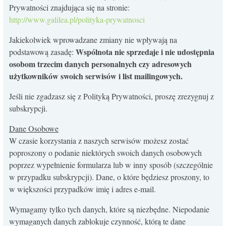
Prywatności znajdująca się na stronie:
KONTAKT
http://www.galilea.pl/polityka-prywatnosci
Jakiekolwiek wprowadzane zmiany nie wpływają na
Wspólnota nie sprzedaje i nie udostępnia
podstawową zasadę:
osobom trzecim danych personalnych czy adresowych
użytkowników swoich serwisów i list mailingowych.
Jeśli nie zgadzasz się z Polityką Prywatności, proszę zrezygnuj z
subskrypcji.
Dane Osobowe
W czasie korzystania z naszych serwisów możesz zostać
poproszony o podanie niektórych swoich danych osobowych
poprzez wypełnienie formularza lub w inny sposób (szczególnie
w przypadku subskrypcji). Dane, o które będziesz proszony, to
w większości przypadków imię i adres e-mail.
Wymagamy tylko tych danych, które są niezbędne. Niepodanie
wymaganych danych zablokuje czynność, którą te dane