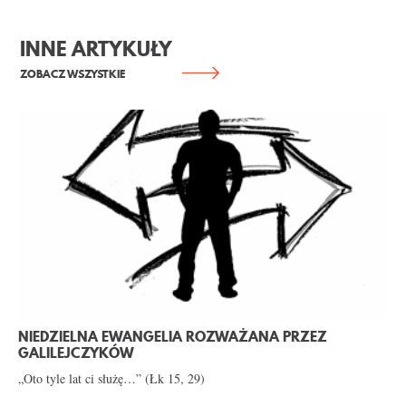
INNE ARTYKUŁY
ZOBACZ WSZYSTKIE
NIEDZIELNA EWANGELIA ROZWAŻANA PRZEZ
GALILEJCZYKÓW
„Oto tyle lat ci służę…” (Łk 15, 29)