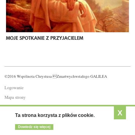
MOJE SPOTKANIE Z PRZYJACIELEM
©2016 Wspólnota Chrystusa Zmartwychwstałego GALILEA
Logowanie
Mapa strony
Polityka prywatności
X
Ta strona korzysta z plików cookie.
Dowiedz się więcej