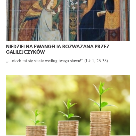
NIEDZIELNA EWANGELIA ROZWAŻANA PRZEZ
GALILEJCZYKÓW
„…niech mi się stanie według twego słowa!” (Łk 1, 26-38)