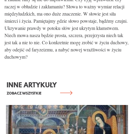
raczej w obłudzie i zakłamaniu? Słowa to ważny wymiar relacji
międzyludzkich, ma ono duże znaczenie. W słowie jest siła
śmierci i życia. Pamiętajmy gdzie słowo powstaje, bądźmy czujni.
Ukrywanie prawdy w potoku słów jest ukrytym kłamstwem.
Niech mowa nasza będzie prosta, szczera, przejrzysta niech tak
jest tak a nie to nie. Co konkretnie mogę zrobić w życiu duchowy,
aby odejść od faryzeizmu, a nabyć nowej wrażliwości w życiu
duchowym?
INNE ARTYKUŁY
ZOBACZ WSZYSTKIE