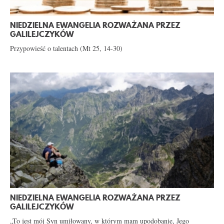
NIEDZIELNA EWANGELIA ROZWAŻANA PRZEZ
GALILEJCZYKÓW
Przypowieść o talentach (Mt 25, 14-30)
NIEDZIELNA EWANGELIA ROZWAŻANA PRZEZ
GALILEJCZYKÓW
„To jest mój Syn umiłowany, w którym mam upodobanie, Jego