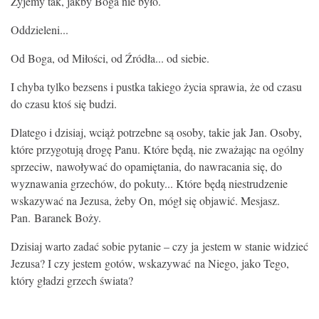
Żyjemy tak, jakby Boga nie było.
Oddzieleni...
Od Boga, od Miłości, od Źródła... od siebie.
I chyba tylko bezsens i pustka takiego życia sprawia, że od czasu
do czasu ktoś się budzi.
Dlatego i dzisiaj, wciąż potrzebne są osoby, takie jak Jan. Osoby,
które przygotują drogę Panu. Które będą, nie zważając na ogólny
sprzeciw, nawoływać do opamiętania, do nawracania się, do
wyznawania grzechów, do pokuty... Które będą niestrudzenie
wskazywać na Jezusa, żeby On, mógł się objawić. Mesjasz.
Pan. Baranek Boży.
Dzisiaj warto zadać sobie pytanie – czy ja jestem w stanie widzieć
Jezusa? I czy jestem gotów, wskazywać na Niego, jako Tego,
który gładzi grzech świata?