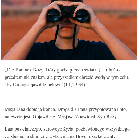
KONTAKT
„Oto Baranek Boży, który gładzi grzech świata. (…) Ja Go
przedtem nie znałem, ale przyszedłem chrzcić wodą w tym celu,
aby On się objawił Izraelowi” (J 1,29-34)
Misja Jana dobiega końca. Droga dla Pana przygotowana i oto,
nareszcie jest. Objawił się. Mesjasz. Zbawiciel. Syn Boży.
Lata pustelniczego, surowego życia, pozbawionego wszystkiego
co zbędne, a skupione wyłącznie na Bogu, ukształtowały