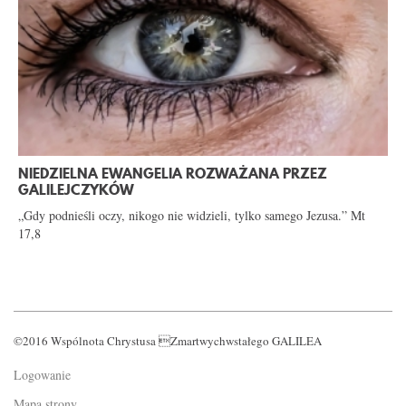
NIEDZIELNA EWANGELIA ROZWAŻANA PRZEZ
GALILEJCZYKÓW
„Gdy podnieśli oczy, nikogo nie widzieli, tylko samego Jezusa.” Mt
17,8
©2016 Wspólnota Chrystusa Zmartwychwstałego GALILEA
Logowanie
Mapa strony