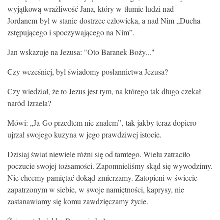
wyjątkową wrażliwość Jana, który w tłumie ludzi nad
Jordanem był w stanie dostrzec człowieka, a nad Nim „Ducha
zstępującego i spoczywającego na Nim”.
Jan wskazuje na Jezusa: "Oto Baranek Boży..."
Czy wcześniej, był świadomy posłannictwa Jezusa?
Czy wiedział, że to Jezus jest tym, na którego tak długo czekał
naród Izraela?
Mówi: „Ja Go przedtem nie znałem”, tak jakby teraz dopiero
ujrzał swojego kuzyna w jego prawdziwej istocie.
Dzisiaj świat niewiele różni się od tamtego. Wielu zatraciło
poczucie swojej tożsamości. Zapomnieliśmy skąd się wywodzimy.
Nie chcemy pamiętać dokąd zmierzamy. Zatopieni w świecie
zapatrzonym w siebie, w swoje namiętności, kaprysy, nie
zastanawiamy się komu zawdzięczamy życie.