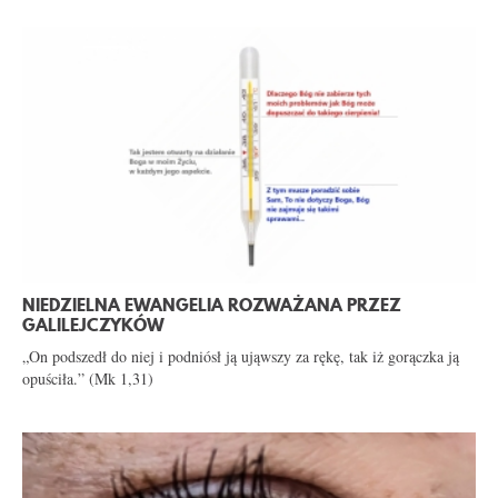
NIEDZIELNA EWANGELIA ROZWAŻANA PRZEZ
GALILEJCZYKÓW
„On podszedł do niej i podniósł ją ująwszy za rękę, tak iż gorączka ją
opuściła.” (Mk 1,31)