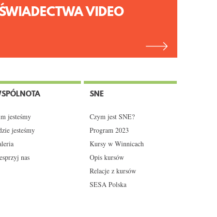
ŚWIADECTWA VIDEO
SPÓLNOTA
SNE
m jesteśmy
Czym jest SNE?
zie jesteśmy
Program 2023
leria
Kursy w Winnicach
sprzyj nas
Opis kursów
Relacje z kursów
SESA Polska