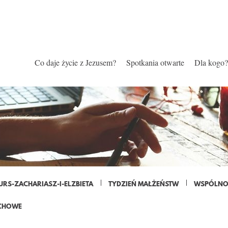
Co daje życie z Jezusem?
Spotkania otwarte
Dla kogo?
URS-ZACHARIASZ-I-ELZBIETA
TYDZIEŃ MAŁŻEŃSTW
WSPÓLNOT
CHOWE