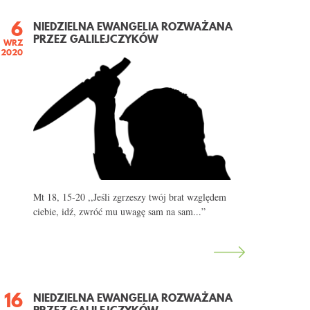
6
NIEDZIELNA EWANGELIA ROZWAŻANA
PRZEZ GALILEJCZYKÓW
WRZ
2020
Mt 18, 15-20 ,,Jeśli zgrzeszy twój brat względem
ciebie, idź, zwróć mu uwagę sam na sam...”
16
NIEDZIELNA EWANGELIA ROZWAŻANA