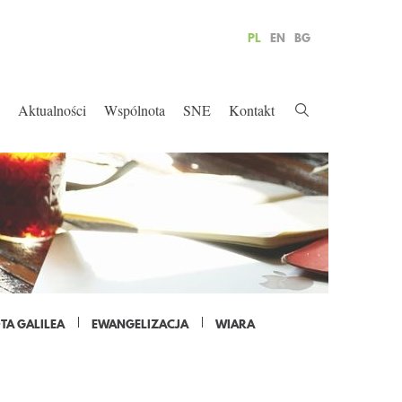
PL
EN
BG
Aktualności
Wspólnota
SNE
Kontakt
A GALILEA
EWANGELIZACJA
WIARA