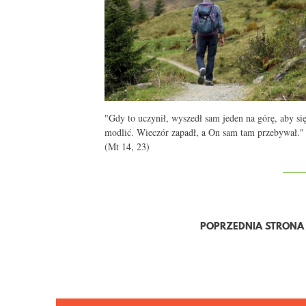
"Gdy to uczynił, wyszedł sam jeden na górę, aby si
modlić. Wieczór zapadł, a On sam tam przebywał."
(Mt 14, 23)
POPRZEDNIA STRONA