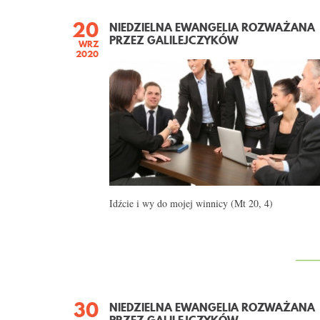
20
NIEDZIELNA EWANGELIA ROZWAŻANA
STRONY
PRZEZ GALILEJCZYKÓW
WRZ
2020
Idźcie i wy do mojej winnicy (Mt 20, 4)
30
NIEDZIELNA EWANGELIA ROZWAŻANA