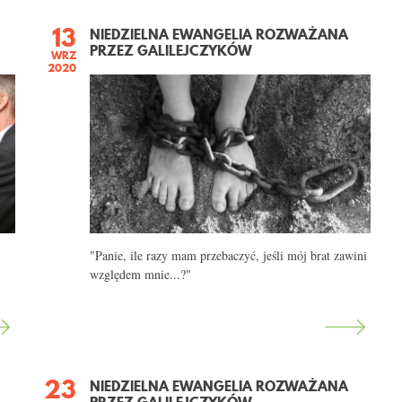
13
NIEDZIELNA EWANGELIA ROZWAŻANA
PRZEZ GALILEJCZYKÓW
WRZ
2020
"Panie, ile razy mam przebaczyć, jeśli mój brat zawini
względem mnie...?"
23
NIEDZIELNA EWANGELIA ROZWAŻANA