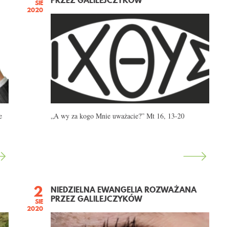
PRZEZ GALILEJCZYKÓW
SIE
2020
e
„A wy za kogo Mnie uważacie?” Mt 16, 13-20
2
NIEDZIELNA EWANGELIA ROZWAŻANA
PRZEZ GALILEJCZYKÓW
SIE
2020