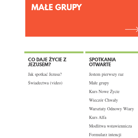
MAŁE GRUPY
CO DAJE ŻYCIE Z
SPOTKANIA
JEZUSEM?
OTWARTE
Jak spotkać Jezusa?
Jestem pierwszy raz
Świadectwa (video)
Małe grupy
Kurs Nowe Życie
Wieczór Chwały
Warsztaty Odnowy Wiary
Kurs Alfa
Modlitwa wstawiennicza
Formularz intencji