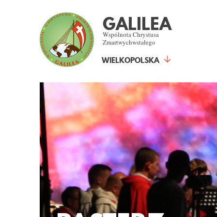
GALILEA
Wspólnota Chrystusa
Zmartwychwstałego
WIELKOPOLSKA