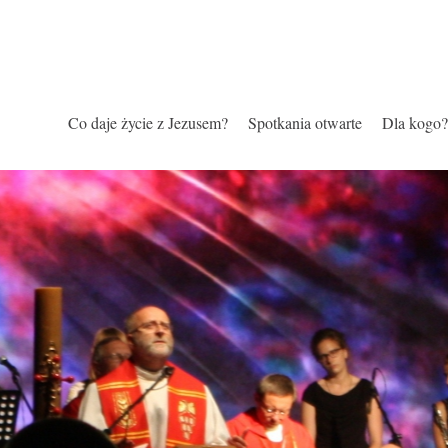
Co daje życie z Jezusem?
Spotkania otwarte
Dla kogo?