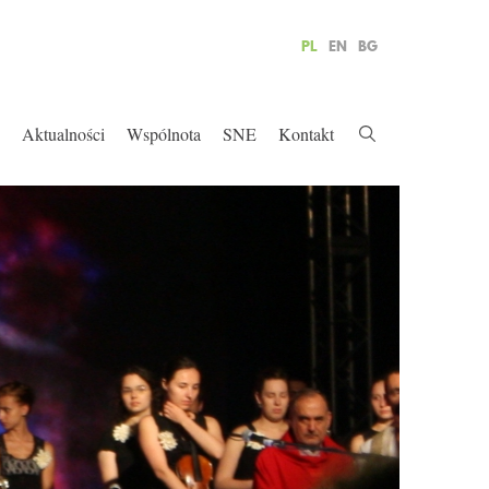
PL
EN
BG
Aktualności
Wspólnota
SNE
Kontakt