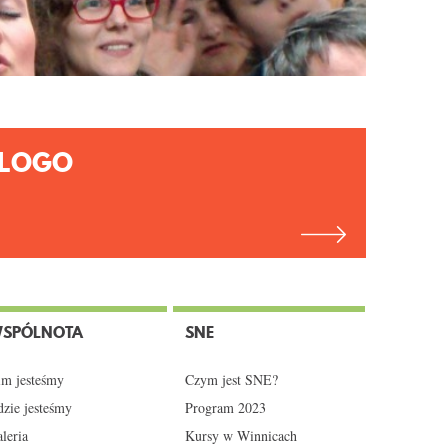
LOGO
SPÓLNOTA
SNE
m jesteśmy
Czym jest SNE?
zie jesteśmy
Program 2023
leria
Kursy w Winnicach