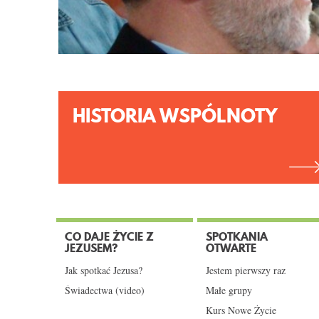
HISTORIA WSPÓLNOTY
CO DAJE ŻYCIE Z
SPOTKANIA
JEZUSEM?
OTWARTE
Jak spotkać Jezusa?
Jestem pierwszy raz
Świadectwa (video)
Małe grupy
Kurs Nowe Życie