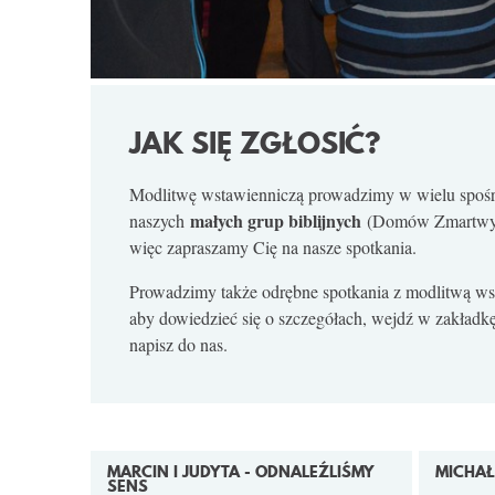
JAK SIĘ ZGŁOSIĆ?
Modlitwę wstawienniczą prowadzimy w wielu spoś
małych grup biblijnych
naszych
(Domów Zmartwyc
więc zapraszamy Cię na nasze spotkania.
Prowadzimy także odrębne spotkania z modlitwą ws
aby dowiedzieć się o szczegółach, wejdź w zakładkę
napisz do nas.
MARCIN I JUDYTA - ODNALEŹLIŚMY
MICHAŁ
SENS