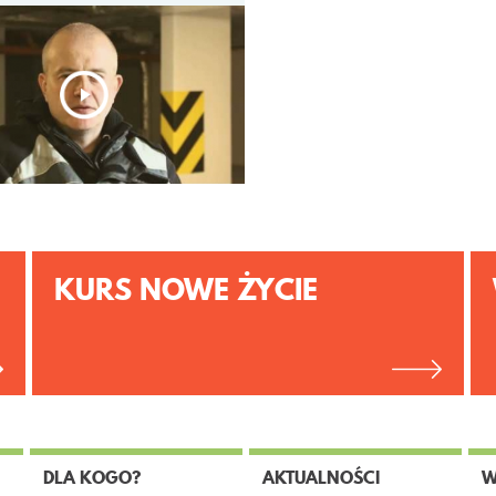
KURS NOWE ŻYCIE
DLA KOGO?
AKTUALNOŚCI
W