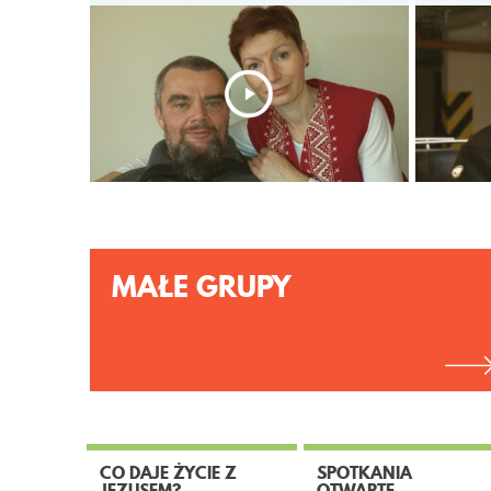
MAŁE GRUPY
CO DAJE ŻYCIE Z
SPOTKANIA
JEZUSEM?
OTWARTE