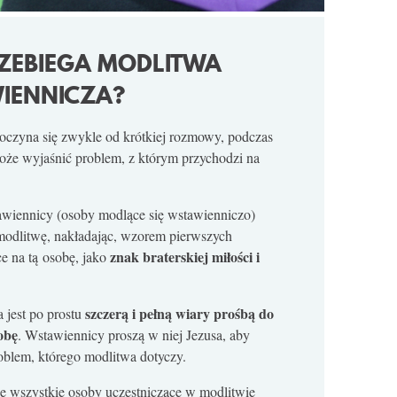
ZEBIEGA MODLITWA
IENNICZA?
oczyna się zwykle od krótkiej rozmowy, podczas
oże wyjaśnić problem, z którym przychodzi na
awiennicy (osoby modlące się wstawienniczo)
modlitwę, nakładając, wzorem pierwszych
znak braterskiej miłości i
ce na tą osobę, jako
szczerą i pełną wiary prośbą do
 jest po prostu
obę
. Wstawiennicy proszą w niej Jezusa, aby
oblem, którego modlitwa dotyczy.
e wszystkie osoby uczestniczące w modlitwie