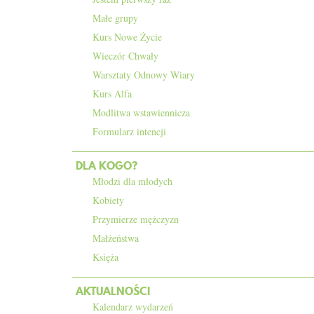
Małe grupy
Kurs Nowe Życie
Wieczór Chwały
Warsztaty Odnowy Wiary
Kurs Alfa
Modlitwa wstawiennicza
Formularz intencji
DLA KOGO?
Młodzi dla młodych
Kobiety
Przymierze mężczyzn
Małżeństwa
Księża
AKTUALNOŚCI
Kalendarz wydarzeń