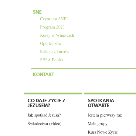
SNE
Czym jest SNE?
Program 2023
Kursy w Winnicach
Opis kursów
Relacje z kursów
SESA Polska
KONTAKT
CO DAJE ŻYCIE Z
SPOTKANIA
JEZUSEM?
OTWARTE
Jak spotkać Jezusa?
Jestem pierwszy raz
Świadectwa (video)
Małe grupy
Kurs Nowe Życie