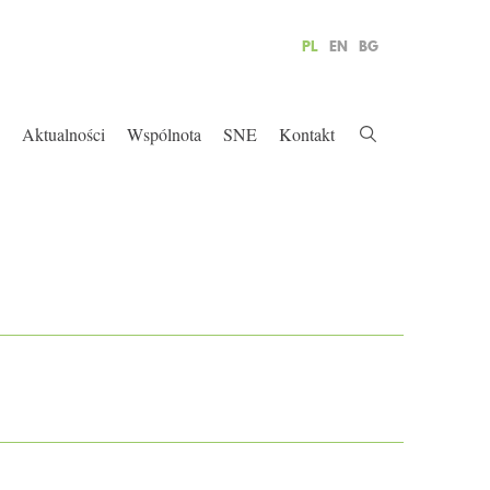
PL
EN
BG
Aktualności
Wspólnota
SNE
Kontakt