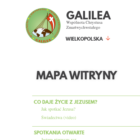
GALILEA
Wspólnota Chrystusa
Zmartwychwstałego
WIELKOPOLSKA
MAPA WITRYNY
CO DAJE ŻYCIE Z JEZUSEM?
Jak spotkać Jezusa?
Świadectwa (video)
SPOTKANIA OTWARTE
Jestem pierwszy raz