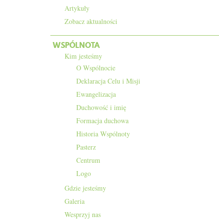
Artykuły
Zobacz aktualności
WSPÓLNOTA
Kim jesteśmy
O Wspólnocie
Deklaracja Celu i Misji
Ewangelizacja
Duchowość i imię
Formacja duchowa
Historia Wspólnoty
Pasterz
Centrum
Logo
Gdzie jesteśmy
Galeria
Wesprzyj nas