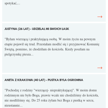
spotykać,...
JUSTYNA (26 LAT) - UDZIELAŁ MI SWOICH ŁASK
"Byłam wierzącą i praktykującą osobą. W moim życiu na pewnym
etapie pojawił się trud. Przestałam modlić się i przyjmować Komunię
Świętą, pomimo, że chodziłam do kościoła. Kiedy poszłam na
pielgrzymkę piesza...
ANETA Z KRAKOWA (40 LAT) - PUSTKA BYŁA OGROMNA
"Pochodzę z rodziny "wierzącej- niepraktykującej". W moim domu
rodzinnym nie było Boga, prawie wcale nie chodziliśmy do kościoła,
nie modliliśmy się. Do 25 roku żyłam bez Boga z pustką w sercu,
nieustannie...