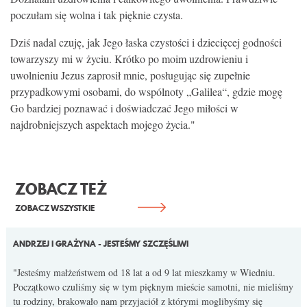
poczułam się wolna i tak pięknie czysta.
Dziś nadal czuję, jak Jego łaska czystości i dziecięcej godności
towarzyszy mi w życiu. Krótko po moim uzdrowieniu i
uwolnieniu Jezus zaprosił mnie, posługując się zupełnie
przypadkowymi osobami, do wspólnoty „Galilea“, gdzie mogę
Go bardziej poznawać i doświadczać Jego miłości w
najdrobniejszych aspektach mojego życia."
ZOBACZ TEŻ
ZOBACZ WSZYSTKIE
ANDRZEJ I GRAŻYNA - JESTEŚMY SZCZĘŚLIWI
"Jesteśmy małżeństwem od 18 lat a od 9 lat mieszkamy w Wiedniu.
Początkowo czuliśmy się w tym pięknym mieście samotni, nie mieliśmy
tu rodziny, brakowało nam przyjaciół z którymi moglibyśmy się